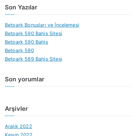
a
Son Yazılar
r
c
Betpark Bonusları ve İncelemesi
h
Betpark 590 Bahis Sitesi
f
Betpark 590 Bahis
o
Betpark 590
r
Betpark 589 Bahis Sitesi
:
Son yorumlar
Arşivler
Aralık 2022
Kasım 2022