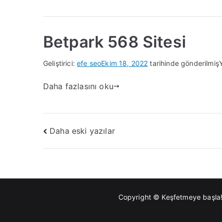
Betpark 568 Sitesi
Geliştirici:
efe seo
Ekim 18, 2022
tarihinde gönderilmiş
Daha fazlasını oku
Yazı
Daha eski yazılar
gezinmesi
Copyright © Keşfetmeye başla