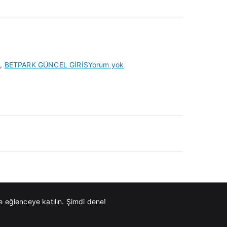
Betpark
ş
,
BETPARK GÜNCEL GİRİS
Yorum yok
568
Sitesi
le eğlenceye katılın. Şimdi dene!