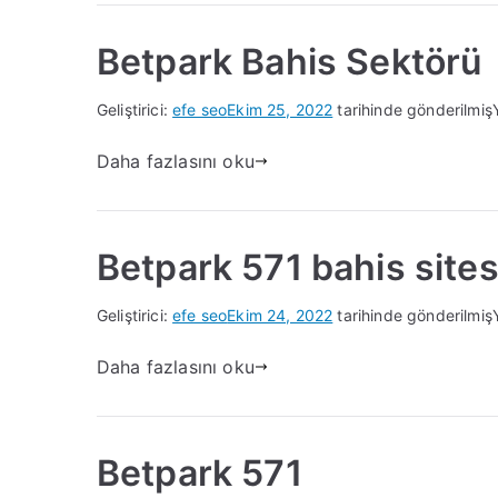
Betpark Bahis Sektörü
Geliştirici:
efe seo
Ekim 25, 2022
tarihinde gönderilmiş
Daha fazlasını oku
Betpark 571 bahis sites
Geliştirici:
efe seo
Ekim 24, 2022
tarihinde gönderilmiş
Daha fazlasını oku
Betpark 571