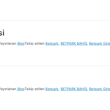
si
Yayınlanan
Blog
Takip edilen
Betpark
,
BETPARK BAHİS
,
Betpark Giri
Yayınlanan
Blog
Takip edilen
Betpark
,
BETPARK BAHİS
,
Betpark Giri