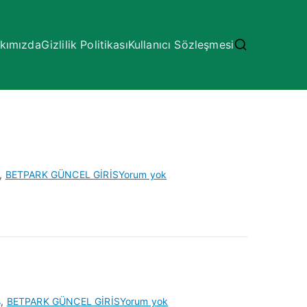
kımızda
Gizlilik Politikası
Kullanıcı Sözleşmesi
Betpark
,
BETPARK GÜNCEL GİRİS
Yorum yok
573
Bahis
Betpark
ş
,
BETPARK GÜNCEL GİRİS
Yorum yok