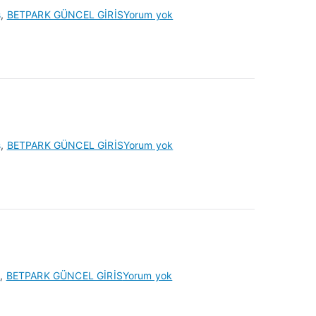
Betpark
ş
,
BETPARK GÜNCEL GİRİS
Yorum yok
571
Betpark570
ş
,
BETPARK GÜNCEL GİRİS
Yorum yok
Betpark
ş
,
BETPARK GÜNCEL GİRİS
Yorum yok
570