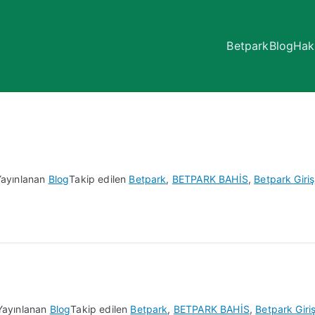
Betpark
Blog
Hak
Yayınlanan
Blog
Takip edilen
Betpark
,
BETPARK BAHİS
,
Betpark Giriş
Yayınlanan
Blog
Takip edilen
Betpark
,
BETPARK BAHİS
,
Betpark Giri