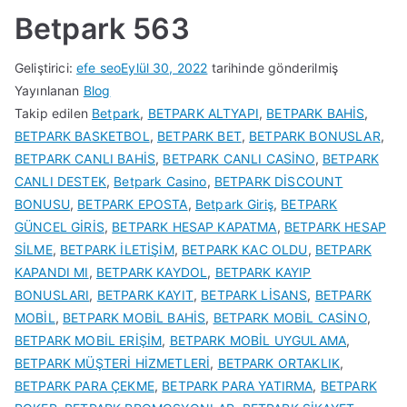
Betpark 563
Geliştirici:
efe seo
Eylül 30, 2022
tarihinde gönderilmiş
Yayınlanan
Blog
Takip edilen
Betpark
,
BETPARK ALTYAPI
,
BETPARK BAHİS
,
BETPARK BASKETBOL
,
BETPARK BET
,
BETPARK BONUSLAR
,
BETPARK CANLI BAHİS
,
BETPARK CANLI CASİNO
,
BETPARK
CANLI DESTEK
,
Betpark Casino
,
BETPARK DİSCOUNT
BONUSU
,
BETPARK EPOSTA
,
Betpark Giriş
,
BETPARK
GÜNCEL GİRİS
,
BETPARK HESAP KAPATMA
,
BETPARK HESAP
SİLME
,
BETPARK İLETİŞİM
,
BETPARK KAC OLDU
,
BETPARK
KAPANDI MI
,
BETPARK KAYDOL
,
BETPARK KAYIP
BONUSLARI
,
BETPARK KAYIT
,
BETPARK LİSANS
,
BETPARK
MOBİL
,
BETPARK MOBİL BAHİS
,
BETPARK MOBİL CASİNO
,
BETPARK MOBİL ERİŞİM
,
BETPARK MOBİL UYGULAMA
,
BETPARK MÜŞTERİ HİZMETLERİ
,
BETPARK ORTAKLIK
,
BETPARK PARA ÇEKME
,
BETPARK PARA YATIRMA
,
BETPARK