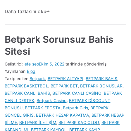
Bahis
Daha fazlasını oku
İpuçları
Betpark Sorunsuz Bahis
Sitesi
Geliştirici:
efe seo
Ekim 5, 2022
tarihinde gönderilmiş
Yayınlanan
Blog
Takip edilen
Betpark
,
BETPARK ALTYAPI
,
BETPARK BAHİS
,
BETPARK BASKETBOL
,
BETPARK BET
,
BETPARK BONUSLAR
,
BETPARK CANLI BAHİS
,
BETPARK CANLI CASİNO
,
BETPARK
CANLI DESTEK
,
Betpark Casino
,
BETPARK DİSCOUNT
BONUSU
,
BETPARK EPOSTA
,
Betpark Giriş
,
BETPARK
GÜNCEL GİRİS
,
BETPARK HESAP KAPATMA
,
BETPARK HESAP
SİLME
,
BETPARK İLETİŞİM
,
BETPARK KAC OLDU
,
BETPARK
KAPANDI MI
,
BETPARK KAYDOL
,
BETPARK KAYIP