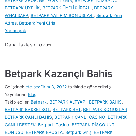
BETPARK SPOR
,
BETPARK TENİS
,
BETPARK TOMBALA
,
BETPARK ÜYELİK
,
BETPARK ÜYELİK İPTALİ
,
BETPARK
WHATSAPP
,
BETPARK YATIRIM BONUSLARI
,
Betpark Yeni
Adres
,
Betpark Yeni Giriş
Betpark
Yorum yok
Çevrimiçi
Daha fazlasını oku
Bahis
Sitesi
Betpark Kazançlı Bahis
Geliştirici:
efe seo
Ekim 3, 2022
tarihinde gönderilmiş
Yayınlanan
Blog
Takip edilen
Betpark
,
BETPARK ALTYAPI
,
BETPARK BAHİS
,
BETPARK BASKETBOL
,
BETPARK BET
,
BETPARK BONUSLAR
,
BETPARK CANLI BAHİS
,
BETPARK CANLI CASİNO
,
BETPARK
CANLI DESTEK
,
Betpark Casino
,
BETPARK DİSCOUNT
BONUSU
,
BETPARK EPOSTA
,
Betpark Giriş
,
BETPARK