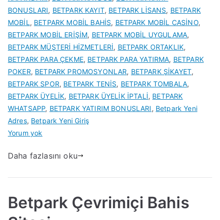
BONUSLARI
,
BETPARK KAYIT
,
BETPARK LİSANS
,
BETPARK
MOBİL
,
BETPARK MOBİL BAHİS
,
BETPARK MOBİL CASİNO
,
BETPARK MOBİL ERİŞİM
,
BETPARK MOBİL UYGULAMA
,
BETPARK MÜŞTERİ HİZMETLERİ
,
BETPARK ORTAKLIK
,
BETPARK PARA ÇEKME
,
BETPARK PARA YATIRMA
,
BETPARK
POKER
,
BETPARK PROMOSYONLAR
,
BETPARK ŞİKAYET
,
BETPARK SPOR
,
BETPARK TENİS
,
BETPARK TOMBALA
,
BETPARK ÜYELİK
,
BETPARK ÜYELİK İPTALİ
,
BETPARK
WHATSAPP
,
BETPARK YATIRIM BONUSLARI
,
Betpark Yeni
Adres
,
Betpark Yeni Giriş
Betpark
Yorum yok
Sorunsuz
Daha fazlasını oku
Bahis
Sitesi
Betpark Çevrimiçi Bahis