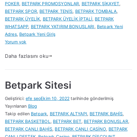
POKER
,
BETPARK PROMOSYONLAR
,
BETPARK ŞİKAYET
,
BETPARK SPOR
,
BETPARK TENİS
,
BETPARK TOMBALA
,
BETPARK ÜYELİK
,
BETPARK ÜYELİK İPTALİ
,
BETPARK
WHATSAPP
,
BETPARK YATIRIM BONUSLARI
,
Betpark Yeni
Adres
,
Betpark Yeni Giriş
Betpark
Yorum yok
Daha fazlasını oku
Betpark Sitesi
Geliştirici:
efe seo
Ekim 10, 2022
tarihinde gönderilmiş
Yayınlanan
Blog
Takip edilen
Betpark
,
BETPARK ALTYAPI
,
BETPARK BAHİS
,
BETPARK BASKETBOL
,
BETPARK BET
,
BETPARK BONUSLAR
,
BETPARK CANLI BAHİS
,
BETPARK CANLI CASİNO
,
BETPARK
CANLI DESTEK
,
Betpark Casino
,
BETPARK DİSCOUNT