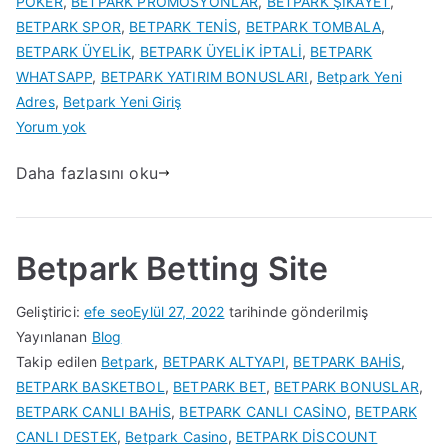
POKER
,
BETPARK PROMOSYONLAR
,
BETPARK ŞİKAYET
,
BETPARK SPOR
,
BETPARK TENİS
,
BETPARK TOMBALA
,
BETPARK ÜYELİK
,
BETPARK ÜYELİK İPTALİ
,
BETPARK
WHATSAPP
,
BETPARK YATIRIM BONUSLARI
,
Betpark Yeni
Adres
,
Betpark Yeni Giriş
Betpark
Yorum yok
563
Daha fazlasını oku
Betpark Betting Site
Geliştirici:
efe seo
Eylül 27, 2022
tarihinde gönderilmiş
Yayınlanan
Blog
Takip edilen
Betpark
,
BETPARK ALTYAPI
,
BETPARK BAHİS
,
BETPARK BASKETBOL
,
BETPARK BET
,
BETPARK BONUSLAR
,
BETPARK CANLI BAHİS
,
BETPARK CANLI CASİNO
,
BETPARK
CANLI DESTEK
,
Betpark Casino
,
BETPARK DİSCOUNT