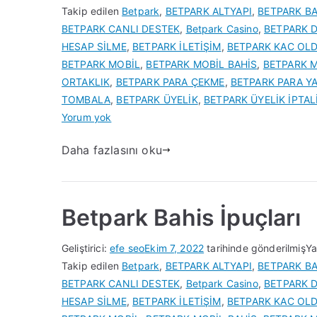
Takip edilen
Betpark
,
BETPARK ALTYAPI
,
BETPARK BA
BETPARK CANLI DESTEK
,
Betpark Casino
,
BETPARK 
HESAP SİLME
,
BETPARK İLETİŞİM
,
BETPARK KAC OL
BETPARK MOBİL
,
BETPARK MOBİL BAHİS
,
BETPARK M
ORTAKLIK
,
BETPARK PARA ÇEKME
,
BETPARK PARA Y
TOMBALA
,
BETPARK ÜYELİK
,
BETPARK ÜYELİK İPTAL
Betpark
Yorum yok
Türkiye
Daha fazlasını oku
Bahis
Portalı
Betpark Bahis İpuçları
Geliştirici:
efe seo
Ekim 7, 2022
tarihinde gönderilmiş
Ya
Takip edilen
Betpark
,
BETPARK ALTYAPI
,
BETPARK BA
BETPARK CANLI DESTEK
,
Betpark Casino
,
BETPARK 
HESAP SİLME
,
BETPARK İLETİŞİM
,
BETPARK KAC OL