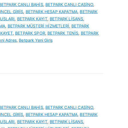
BETPARK CANLI BAHİS
,
BETPARK CANLI CASİNO
,
NCEL GİRİS
,
BETPARK HESAP KAPATMA
,
BETPARK
NUSLARI
,
BETPARK KAYIT
,
BETPARK LİSANS
,
AMA
,
BETPARK MÜŞTERİ HİZMETLERİ
,
BETPARK
İKAYET
,
BETPARK SPOR
,
BETPARK TENİS
,
BETPARK
eni Adres
,
Betpark Yeni Giriş
BETPARK CANLI BAHİS
,
BETPARK CANLI CASİNO
,
NCEL GİRİS
,
BETPARK HESAP KAPATMA
,
BETPARK
NUSLARI
,
BETPARK KAYIT
,
BETPARK LİSANS
,