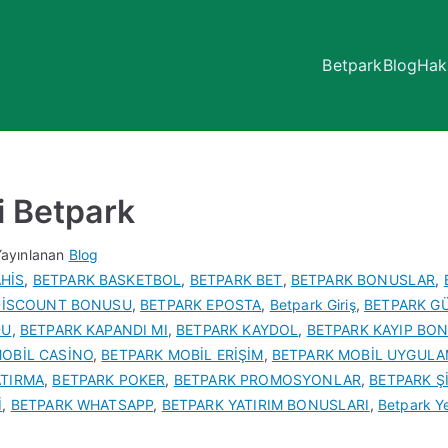
Betpark
Blog
Hak
i Betpark
Yayınlanan
Blog
HİS
,
BETPARK BASKETBOL
,
BETPARK BET
,
BETPARK BONUSLAR
,
DİSCOUNT BONUSU
,
BETPARK EPOSTA
,
Betpark Giriş
,
BETPARK GÜ
DU
,
BETPARK KAPANDI MI
,
BETPARK KAYDOL
,
BETPARK KAYIP BO
OBİL CASİNO
,
BETPARK MOBİL ERİŞİM
,
BETPARK MOBİL UYGUL
ATIRMA
,
BETPARK POKER
,
BETPARK PROMOSYONLAR
,
BETPARK Ş
İ
,
BETPARK WHATSAPP
,
BETPARK YATIRIM BONUSLARI
,
Betpark Y