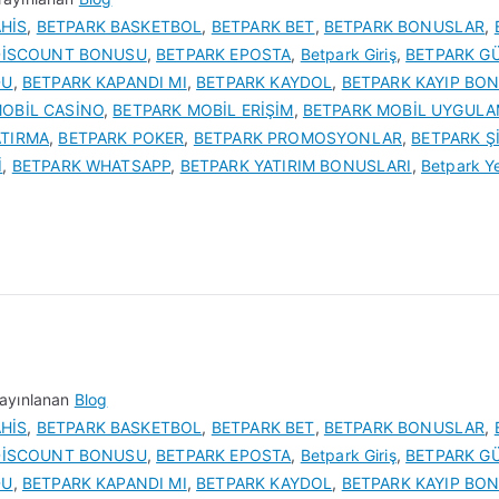
HİS
,
BETPARK BASKETBOL
,
BETPARK BET
,
BETPARK BONUSLAR
,
DİSCOUNT BONUSU
,
BETPARK EPOSTA
,
Betpark Giriş
,
BETPARK GÜ
DU
,
BETPARK KAPANDI MI
,
BETPARK KAYDOL
,
BETPARK KAYIP BO
OBİL CASİNO
,
BETPARK MOBİL ERİŞİM
,
BETPARK MOBİL UYGUL
ATIRMA
,
BETPARK POKER
,
BETPARK PROMOSYONLAR
,
BETPARK Ş
İ
,
BETPARK WHATSAPP
,
BETPARK YATIRIM BONUSLARI
,
Betpark Y
ayınlanan
Blog
HİS
,
BETPARK BASKETBOL
,
BETPARK BET
,
BETPARK BONUSLAR
,
DİSCOUNT BONUSU
,
BETPARK EPOSTA
,
Betpark Giriş
,
BETPARK GÜ
DU
,
BETPARK KAPANDI MI
,
BETPARK KAYDOL
,
BETPARK KAYIP BO