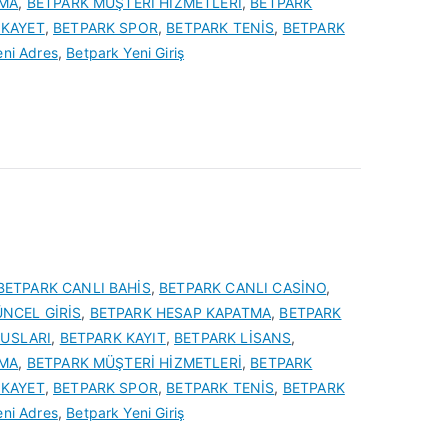
AMA
,
BETPARK MÜŞTERİ HİZMETLERİ
,
BETPARK
İKAYET
,
BETPARK SPOR
,
BETPARK TENİS
,
BETPARK
eni Adres
,
Betpark Yeni Giriş
BETPARK CANLI BAHİS
,
BETPARK CANLI CASİNO
,
NCEL GİRİS
,
BETPARK HESAP KAPATMA
,
BETPARK
NUSLARI
,
BETPARK KAYIT
,
BETPARK LİSANS
,
AMA
,
BETPARK MÜŞTERİ HİZMETLERİ
,
BETPARK
İKAYET
,
BETPARK SPOR
,
BETPARK TENİS
,
BETPARK
eni Adres
,
Betpark Yeni Giriş