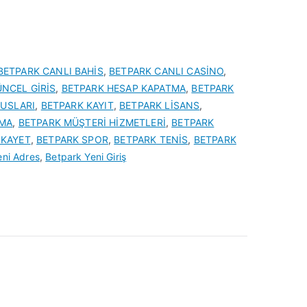
BETPARK CANLI BAHİS
,
BETPARK CANLI CASİNO
,
NCEL GİRİS
,
BETPARK HESAP KAPATMA
,
BETPARK
NUSLARI
,
BETPARK KAYIT
,
BETPARK LİSANS
,
AMA
,
BETPARK MÜŞTERİ HİZMETLERİ
,
BETPARK
İKAYET
,
BETPARK SPOR
,
BETPARK TENİS
,
BETPARK
eni Adres
,
Betpark Yeni Giriş