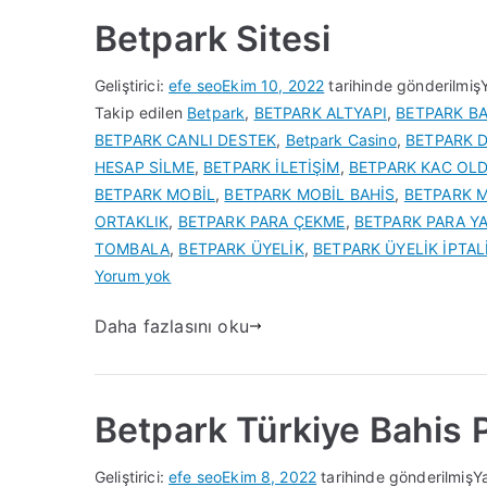
Betpark Sitesi
Geliştirici:
efe seo
Ekim 10, 2022
tarihinde gönderilmiş
Takip edilen
Betpark
,
BETPARK ALTYAPI
,
BETPARK BA
BETPARK CANLI DESTEK
,
Betpark Casino
,
BETPARK 
HESAP SİLME
,
BETPARK İLETİŞİM
,
BETPARK KAC OL
BETPARK MOBİL
,
BETPARK MOBİL BAHİS
,
BETPARK M
ORTAKLIK
,
BETPARK PARA ÇEKME
,
BETPARK PARA Y
TOMBALA
,
BETPARK ÜYELİK
,
BETPARK ÜYELİK İPTAL
Betpark
Yorum yok
Sitesi
Daha fazlasını oku
Betpark Türkiye Bahis P
Geliştirici:
efe seo
Ekim 8, 2022
tarihinde gönderilmiş
Y