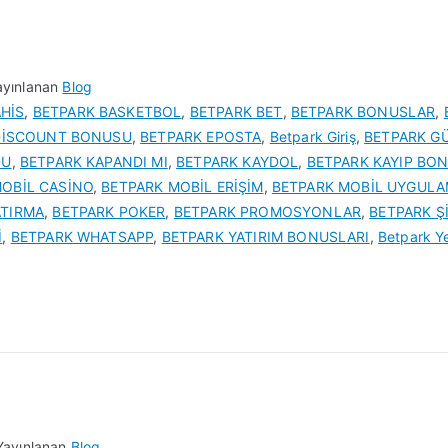
ayınlanan
Blog
HİS
,
BETPARK BASKETBOL
,
BETPARK BET
,
BETPARK BONUSLAR
,
DİSCOUNT BONUSU
,
BETPARK EPOSTA
,
Betpark Giriş
,
BETPARK GÜ
DU
,
BETPARK KAPANDI MI
,
BETPARK KAYDOL
,
BETPARK KAYIP BO
OBİL CASİNO
,
BETPARK MOBİL ERİŞİM
,
BETPARK MOBİL UYGUL
ATIRMA
,
BETPARK POKER
,
BETPARK PROMOSYONLAR
,
BETPARK Ş
İ
,
BETPARK WHATSAPP
,
BETPARK YATIRIM BONUSLARI
,
Betpark Y
Yayınlanan
Blog