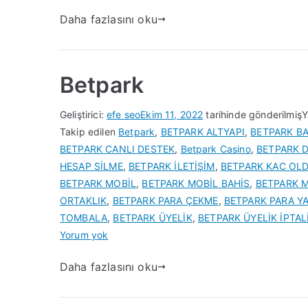
Bahis
Daha fazlasını oku
Sitesi
Betpark
Betpark
Geliştirici:
efe seo
Ekim 11, 2022
tarihinde gönderilmiş
Y
Takip edilen
Betpark
,
BETPARK ALTYAPI
,
BETPARK BA
BETPARK CANLI DESTEK
,
Betpark Casino
,
BETPARK 
HESAP SİLME
,
BETPARK İLETİŞİM
,
BETPARK KAC OL
BETPARK MOBİL
,
BETPARK MOBİL BAHİS
,
BETPARK M
ORTAKLIK
,
BETPARK PARA ÇEKME
,
BETPARK PARA Y
TOMBALA
,
BETPARK ÜYELİK
,
BETPARK ÜYELİK İPTAL
Betpark
Yorum yok
Daha fazlasını oku