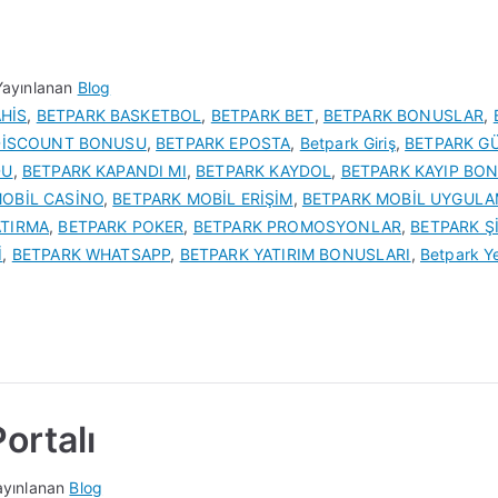
Yayınlanan
Blog
HİS
,
BETPARK BASKETBOL
,
BETPARK BET
,
BETPARK BONUSLAR
,
DİSCOUNT BONUSU
,
BETPARK EPOSTA
,
Betpark Giriş
,
BETPARK GÜ
DU
,
BETPARK KAPANDI MI
,
BETPARK KAYDOL
,
BETPARK KAYIP BO
OBİL CASİNO
,
BETPARK MOBİL ERİŞİM
,
BETPARK MOBİL UYGUL
ATIRMA
,
BETPARK POKER
,
BETPARK PROMOSYONLAR
,
BETPARK Ş
İ
,
BETPARK WHATSAPP
,
BETPARK YATIRIM BONUSLARI
,
Betpark Y
ortalı
ayınlanan
Blog