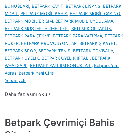
BONUSLARI
,
BETPARK KAYIT
,
BETPARK LİSANS
,
BETPARK
MOBİL
,
BETPARK MOBİL BAHİS
,
BETPARK MOBİL CASİNO
,
BETPARK MOBİL ERİŞİM
,
BETPARK MOBİL UYGULAMA
,
BETPARK MÜŞTERİ HİZMETLERİ
,
BETPARK ORTAKLIK
,
BETPARK PARA ÇEKME
,
BETPARK PARA YATIRMA
,
BETPARK
POKER
,
BETPARK PROMOSYONLAR
,
BETPARK ŞİKAYET
,
BETPARK SPOR
,
BETPARK TENİS
,
BETPARK TOMBALA
,
BETPARK ÜYELİK
,
BETPARK ÜYELİK İPTALİ
,
BETPARK
WHATSAPP
,
BETPARK YATIRIM BONUSLARI
,
Betpark Yeni
Adres
,
Betpark Yeni Giriş
Betpark
Yorum yok
Sorunsuz
Daha fazlasını oku
Bahis
Sitesi
Betpark Çevrimiçi Bahis