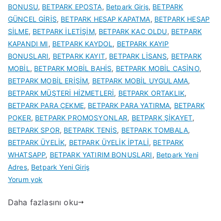
BONUSU
,
BETPARK EPOSTA
,
Betpark Giriş
,
BETPARK
GÜNCEL GİRİS
,
BETPARK HESAP KAPATMA
,
BETPARK HESAP
SİLME
,
BETPARK İLETİŞİM
,
BETPARK KAC OLDU
,
BETPARK
KAPANDI MI
,
BETPARK KAYDOL
,
BETPARK KAYIP
BONUSLARI
,
BETPARK KAYIT
,
BETPARK LİSANS
,
BETPARK
MOBİL
,
BETPARK MOBİL BAHİS
,
BETPARK MOBİL CASİNO
,
BETPARK MOBİL ERİŞİM
,
BETPARK MOBİL UYGULAMA
,
BETPARK MÜŞTERİ HİZMETLERİ
,
BETPARK ORTAKLIK
,
BETPARK PARA ÇEKME
,
BETPARK PARA YATIRMA
,
BETPARK
POKER
,
BETPARK PROMOSYONLAR
,
BETPARK ŞİKAYET
,
BETPARK SPOR
,
BETPARK TENİS
,
BETPARK TOMBALA
,
BETPARK ÜYELİK
,
BETPARK ÜYELİK İPTALİ
,
BETPARK
WHATSAPP
,
BETPARK YATIRIM BONUSLARI
,
Betpark Yeni
Adres
,
Betpark Yeni Giriş
Betpark
Yorum yok
Betting
Daha fazlasını oku
Site