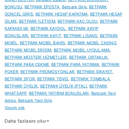
BONUSU
,
BETPARK EPOSTA
,
Betpark Giriş
,
BETPARK
GÜNCEL GİRİS
,
BETPARK HESAP KAPATMA
,
BETPARK HESAP
SİLME
,
BETPARK İLETİŞİM
,
BETPARK KAC OLDU
,
BETPARK
KAPANDI MI
,
BETPARK KAYDOL
,
BETPARK KAYIP
BONUSLARI
,
BETPARK KAYIT
,
BETPARK LİSANS
,
BETPARK
MOBİL
,
BETPARK MOBİL BAHİS
,
BETPARK MOBİL CASİNO
,
BETPARK MOBİL ERİŞİM
,
BETPARK MOBİL UYGULAMA
,
BETPARK MÜŞTERİ HİZMETLERİ
,
BETPARK ORTAKLIK
,
BETPARK PARA ÇEKME
,
BETPARK PARA YATIRMA
,
BETPARK
POKER
,
BETPARK PROMOSYONLAR
,
BETPARK ŞİKAYET
,
BETPARK SPOR
,
BETPARK TENİS
,
BETPARK TOMBALA
,
BETPARK ÜYELİK
,
BETPARK ÜYELİK İPTALİ
,
BETPARK
WHATSAPP
,
BETPARK YATIRIM BONUSLARI
,
Betpark Yeni
Adres
,
Betpark Yeni Giriş
Betpark
Yorum yok
Sitesi
Daha fazlasını oku