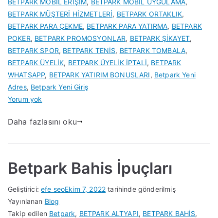
BETPARK MOBİL ERİŞİM
,
BETPARK MOBİL UYGULAMA
,
BETPARK MÜŞTERİ HİZMETLERİ
,
BETPARK ORTAKLIK
,
BETPARK PARA ÇEKME
,
BETPARK PARA YATIRMA
,
BETPARK
POKER
,
BETPARK PROMOSYONLAR
,
BETPARK ŞİKAYET
,
BETPARK SPOR
,
BETPARK TENİS
,
BETPARK TOMBALA
,
BETPARK ÜYELİK
,
BETPARK ÜYELİK İPTALİ
,
BETPARK
WHATSAPP
,
BETPARK YATIRIM BONUSLARI
,
Betpark Yeni
Adres
,
Betpark Yeni Giriş
Betpark
Yorum yok
Türkiye
Daha fazlasını oku
Bahis
Portalı
Betpark Bahis İpuçları
Geliştirici:
efe seo
Ekim 7, 2022
tarihinde gönderilmiş
Yayınlanan
Blog
Takip edilen
Betpark
,
BETPARK ALTYAPI
,
BETPARK BAHİS
,