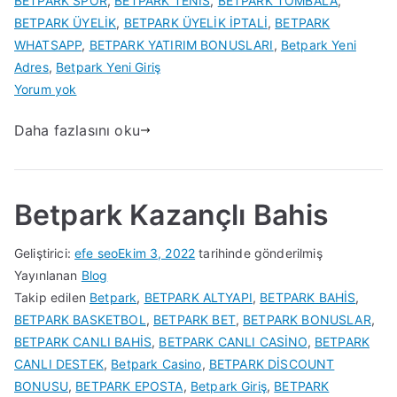
BETPARK SPOR
,
BETPARK TENİS
,
BETPARK TOMBALA
,
BETPARK ÜYELİK
,
BETPARK ÜYELİK İPTALİ
,
BETPARK
WHATSAPP
,
BETPARK YATIRIM BONUSLARI
,
Betpark Yeni
Adres
,
Betpark Yeni Giriş
Betpark
Yorum yok
Çevrimiçi
Daha fazlasını oku
Bahis
Sitesi
Betpark Kazançlı Bahis
Geliştirici:
efe seo
Ekim 3, 2022
tarihinde gönderilmiş
Yayınlanan
Blog
Takip edilen
Betpark
,
BETPARK ALTYAPI
,
BETPARK BAHİS
,
BETPARK BASKETBOL
,
BETPARK BET
,
BETPARK BONUSLAR
,
BETPARK CANLI BAHİS
,
BETPARK CANLI CASİNO
,
BETPARK
CANLI DESTEK
,
Betpark Casino
,
BETPARK DİSCOUNT
BONUSU
,
BETPARK EPOSTA
,
Betpark Giriş
,
BETPARK