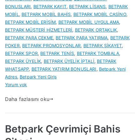
BONUSLARI
,
BETPARK KAYIT
,
BETPARK LİSANS
,
BETPARK
MOBİL
,
BETPARK MOBİL BAHİS
,
BETPARK MOBİL CASİNO
,
BETPARK MOBİL ERİŞİM
,
BETPARK MOBİL UYGULAMA
,
BETPARK MÜŞTERİ HİZMETLERİ
,
BETPARK ORTAKLIK
,
BETPARK PARA ÇEKME
,
BETPARK PARA YATIRMA
,
BETPARK
POKER
,
BETPARK PROMOSYONLAR
,
BETPARK ŞİKAYET
,
BETPARK SPOR
,
BETPARK TENİS
,
BETPARK TOMBALA
,
BETPARK ÜYELİK
,
BETPARK ÜYELİK İPTALİ
,
BETPARK
WHATSAPP
,
BETPARK YATIRIM BONUSLARI
,
Betpark Yeni
Adres
,
Betpark Yeni Giriş
Betpark
Yorum yok
Sorunsuz
Daha fazlasını oku
Bahis
Sitesi
Betpark Çevrimiçi Bahis