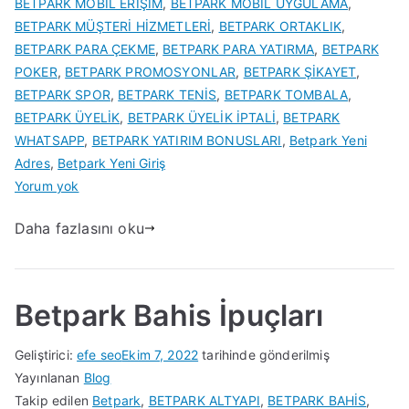
BETPARK MOBİL ERİŞİM
,
BETPARK MOBİL UYGULAMA
,
BETPARK MÜŞTERİ HİZMETLERİ
,
BETPARK ORTAKLIK
,
BETPARK PARA ÇEKME
,
BETPARK PARA YATIRMA
,
BETPARK
POKER
,
BETPARK PROMOSYONLAR
,
BETPARK ŞİKAYET
,
BETPARK SPOR
,
BETPARK TENİS
,
BETPARK TOMBALA
,
BETPARK ÜYELİK
,
BETPARK ÜYELİK İPTALİ
,
BETPARK
WHATSAPP
,
BETPARK YATIRIM BONUSLARI
,
Betpark Yeni
Adres
,
Betpark Yeni Giriş
Betpark
Yorum yok
Türkiye
Daha fazlasını oku
Bahis
Portalı
Betpark Bahis İpuçları
Geliştirici:
efe seo
Ekim 7, 2022
tarihinde gönderilmiş
Yayınlanan
Blog
Takip edilen
Betpark
,
BETPARK ALTYAPI
,
BETPARK BAHİS
,