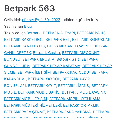
Betpark 563
Geliştirici:
efe seo
Eylül 30, 2022
tarihinde gönderilmiş
Yayınlanan
Blog
Takip edilen
Betpark
,
BETPARK ALTYAPI
,
BETPARK BAHİS
,
BETPARK BASKETBOL
,
BETPARK BET
,
BETPARK BONUSLAR
,
BETPARK CANLI BAHİS
,
BETPARK CANLI CASİNO
,
BETPARK
CANLI DESTEK
,
Betpark Casino
,
BETPARK DİSCOUNT
BONUSU
,
BETPARK EPOSTA
,
Betpark Giriş
,
BETPARK
GÜNCEL GİRİS
,
BETPARK HESAP KAPATMA
,
BETPARK HESAP
SİLME
,
BETPARK İLETİŞİM
,
BETPARK KAC OLDU
,
BETPARK
KAPANDI MI
,
BETPARK KAYDOL
,
BETPARK KAYIP
BONUSLARI
,
BETPARK KAYIT
,
BETPARK LİSANS
,
BETPARK
MOBİL
,
BETPARK MOBİL BAHİS
,
BETPARK MOBİL CASİNO
,
BETPARK MOBİL ERİŞİM
,
BETPARK MOBİL UYGULAMA
,
BETPARK MÜŞTERİ HİZMETLERİ
,
BETPARK ORTAKLIK
,
BETPARK PARA ÇEKME
,
BETPARK PARA YATIRMA
,
BETPARK