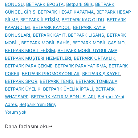
BONUSU
,
BETPARK EPOSTA
,
Betpark Giriş
,
BETPARK
GÜNCEL GİRİS
,
BETPARK HESAP KAPATMA
,
BETPARK HESAP
SİLME
,
BETPARK İLETİŞİM
,
BETPARK KAC OLDU
,
BETPARK
KAPANDI MI
,
BETPARK KAYDOL
,
BETPARK KAYIP
BONUSLARI
,
BETPARK KAYIT
,
BETPARK LİSANS
,
BETPARK
MOBİL
,
BETPARK MOBİL BAHİS
,
BETPARK MOBİL CASİNO
,
BETPARK MOBİL ERİŞİM
,
BETPARK MOBİL UYGULAMA
,
BETPARK MÜŞTERİ HİZMETLERİ
,
BETPARK ORTAKLIK
,
BETPARK PARA ÇEKME
,
BETPARK PARA YATIRMA
,
BETPARK
POKER
,
BETPARK PROMOSYONLAR
,
BETPARK ŞİKAYET
,
BETPARK SPOR
,
BETPARK TENİS
,
BETPARK TOMBALA
,
BETPARK ÜYELİK
,
BETPARK ÜYELİK İPTALİ
,
BETPARK
WHATSAPP
,
BETPARK YATIRIM BONUSLARI
,
Betpark Yeni
Adres
,
Betpark Yeni Giriş
Betpark
Yorum yok
Betting
Daha fazlasını oku
Site