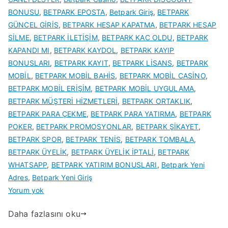
BONUSU
,
BETPARK EPOSTA
,
Betpark Giriş
,
BETPARK
GÜNCEL GİRİS
,
BETPARK HESAP KAPATMA
,
BETPARK HESAP
SİLME
,
BETPARK İLETİŞİM
,
BETPARK KAC OLDU
,
BETPARK
KAPANDI MI
,
BETPARK KAYDOL
,
BETPARK KAYIP
BONUSLARI
,
BETPARK KAYIT
,
BETPARK LİSANS
,
BETPARK
MOBİL
,
BETPARK MOBİL BAHİS
,
BETPARK MOBİL CASİNO
,
BETPARK MOBİL ERİŞİM
,
BETPARK MOBİL UYGULAMA
,
BETPARK MÜŞTERİ HİZMETLERİ
,
BETPARK ORTAKLIK
,
BETPARK PARA ÇEKME
,
BETPARK PARA YATIRMA
,
BETPARK
POKER
,
BETPARK PROMOSYONLAR
,
BETPARK ŞİKAYET
,
BETPARK SPOR
,
BETPARK TENİS
,
BETPARK TOMBALA
,
BETPARK ÜYELİK
,
BETPARK ÜYELİK İPTALİ
,
BETPARK
WHATSAPP
,
BETPARK YATIRIM BONUSLARI
,
Betpark Yeni
Adres
,
Betpark Yeni Giriş
Betpark
Yorum yok
Sitesi
Daha fazlasını oku