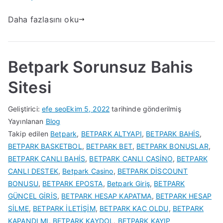
Bahis
Daha fazlasını oku
İpuçları
Betpark Sorunsuz Bahis
Sitesi
Geliştirici:
efe seo
Ekim 5, 2022
tarihinde gönderilmiş
Yayınlanan
Blog
Takip edilen
Betpark
,
BETPARK ALTYAPI
,
BETPARK BAHİS
,
BETPARK BASKETBOL
,
BETPARK BET
,
BETPARK BONUSLAR
,
BETPARK CANLI BAHİS
,
BETPARK CANLI CASİNO
,
BETPARK
CANLI DESTEK
,
Betpark Casino
,
BETPARK DİSCOUNT
BONUSU
,
BETPARK EPOSTA
,
Betpark Giriş
,
BETPARK
GÜNCEL GİRİS
,
BETPARK HESAP KAPATMA
,
BETPARK HESAP
SİLME
,
BETPARK İLETİŞİM
,
BETPARK KAC OLDU
,
BETPARK
KAPANDI MI
,
BETPARK KAYDOL
,
BETPARK KAYIP