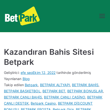
İçeriğe
geç
Betpark
Betpark giriş
Kazandıran Bahis Sitesi
Betpark
Geliştirici:
efe seo
Ekim 12, 2022
tarihinde gönderilmiş
Yayınlanan
Blog
Takip edilen
Betpark
,
BETPARK ALTYAPI
,
BETPARK BAHİS
,
BETPARK BASKETBOL
,
BETPARK BET
,
BETPARK BONUSLAR
,
BETPARK CANLI BAHİS
,
BETPARK CANLI CASİNO
,
BETPARK
CANLI DESTEK
,
Betpark Casino
,
BETPARK DİSCOUNT
BONUSU
,
BETPARK EPOSTA
,
Betpark Giriş
,
BETPARK