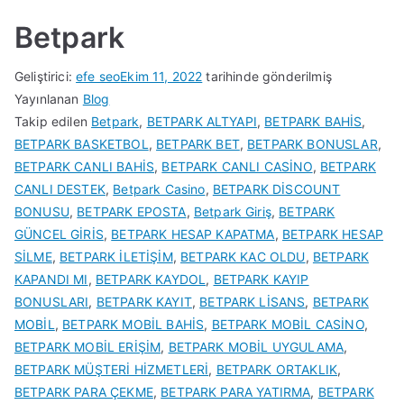
Betpark
Geliştirici:
efe seo
Ekim 11, 2022
tarihinde gönderilmiş
Yayınlanan
Blog
Takip edilen
Betpark
,
BETPARK ALTYAPI
,
BETPARK BAHİS
,
BETPARK BASKETBOL
,
BETPARK BET
,
BETPARK BONUSLAR
,
BETPARK CANLI BAHİS
,
BETPARK CANLI CASİNO
,
BETPARK
CANLI DESTEK
,
Betpark Casino
,
BETPARK DİSCOUNT
BONUSU
,
BETPARK EPOSTA
,
Betpark Giriş
,
BETPARK
GÜNCEL GİRİS
,
BETPARK HESAP KAPATMA
,
BETPARK HESAP
SİLME
,
BETPARK İLETİŞİM
,
BETPARK KAC OLDU
,
BETPARK
KAPANDI MI
,
BETPARK KAYDOL
,
BETPARK KAYIP
BONUSLARI
,
BETPARK KAYIT
,
BETPARK LİSANS
,
BETPARK
MOBİL
,
BETPARK MOBİL BAHİS
,
BETPARK MOBİL CASİNO
,
BETPARK MOBİL ERİŞİM
,
BETPARK MOBİL UYGULAMA
,
BETPARK MÜŞTERİ HİZMETLERİ
,
BETPARK ORTAKLIK
,
BETPARK PARA ÇEKME
,
BETPARK PARA YATIRMA
,
BETPARK