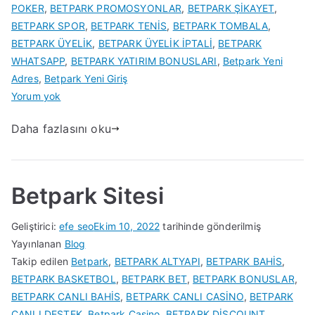
POKER
,
BETPARK PROMOSYONLAR
,
BETPARK ŞİKAYET
,
BETPARK SPOR
,
BETPARK TENİS
,
BETPARK TOMBALA
,
BETPARK ÜYELİK
,
BETPARK ÜYELİK İPTALİ
,
BETPARK
WHATSAPP
,
BETPARK YATIRIM BONUSLARI
,
Betpark Yeni
Adres
,
Betpark Yeni Giriş
Betpark
Yorum yok
Daha fazlasını oku
Betpark Sitesi
Geliştirici:
efe seo
Ekim 10, 2022
tarihinde gönderilmiş
Yayınlanan
Blog
Takip edilen
Betpark
,
BETPARK ALTYAPI
,
BETPARK BAHİS
,
BETPARK BASKETBOL
,
BETPARK BET
,
BETPARK BONUSLAR
,
BETPARK CANLI BAHİS
,
BETPARK CANLI CASİNO
,
BETPARK
CANLI DESTEK
,
Betpark Casino
,
BETPARK DİSCOUNT