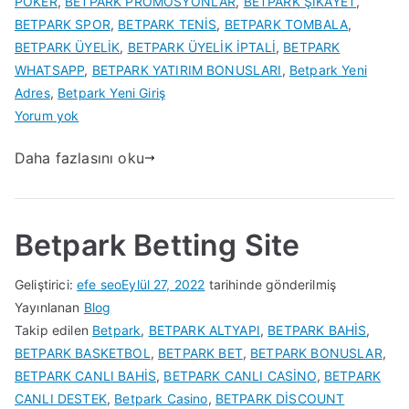
POKER
,
BETPARK PROMOSYONLAR
,
BETPARK ŞİKAYET
,
BETPARK SPOR
,
BETPARK TENİS
,
BETPARK TOMBALA
,
BETPARK ÜYELİK
,
BETPARK ÜYELİK İPTALİ
,
BETPARK
WHATSAPP
,
BETPARK YATIRIM BONUSLARI
,
Betpark Yeni
Adres
,
Betpark Yeni Giriş
Betpark
Yorum yok
563
Daha fazlasını oku
Betpark Betting Site
Geliştirici:
efe seo
Eylül 27, 2022
tarihinde gönderilmiş
Yayınlanan
Blog
Takip edilen
Betpark
,
BETPARK ALTYAPI
,
BETPARK BAHİS
,
BETPARK BASKETBOL
,
BETPARK BET
,
BETPARK BONUSLAR
,
BETPARK CANLI BAHİS
,
BETPARK CANLI CASİNO
,
BETPARK
CANLI DESTEK
,
Betpark Casino
,
BETPARK DİSCOUNT