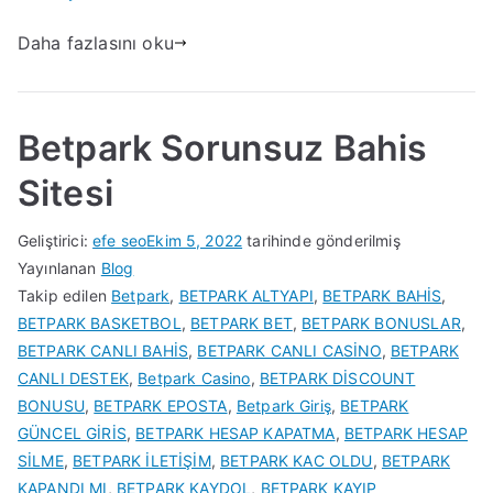
Bahis
Daha fazlasını oku
İpuçları
Betpark Sorunsuz Bahis
Sitesi
Geliştirici:
efe seo
Ekim 5, 2022
tarihinde gönderilmiş
Yayınlanan
Blog
Takip edilen
Betpark
,
BETPARK ALTYAPI
,
BETPARK BAHİS
,
BETPARK BASKETBOL
,
BETPARK BET
,
BETPARK BONUSLAR
,
BETPARK CANLI BAHİS
,
BETPARK CANLI CASİNO
,
BETPARK
CANLI DESTEK
,
Betpark Casino
,
BETPARK DİSCOUNT
BONUSU
,
BETPARK EPOSTA
,
Betpark Giriş
,
BETPARK
GÜNCEL GİRİS
,
BETPARK HESAP KAPATMA
,
BETPARK HESAP
SİLME
,
BETPARK İLETİŞİM
,
BETPARK KAC OLDU
,
BETPARK
KAPANDI MI
,
BETPARK KAYDOL
,
BETPARK KAYIP