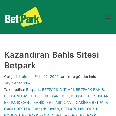
İçeriğe
geç
Betpark
Betpark giriş
Kazandıran Bahis Sitesi
Betpark
Geliştirici:
efe seo
Ekim 12, 2022
tarihinde gönderilmiş
Yayınlanan
Blog
Takip edilen
Betpark
,
BETPARK ALTYAPI
,
BETPARK BAHİS
,
BETPARK BASKETBOL
,
BETPARK BET
,
BETPARK BONUSLAR
,
BETPARK CANLI BAHİS
,
BETPARK CANLI CASİNO
,
BETPARK
CANLI DESTEK
,
Betpark Casino
,
BETPARK DİSCOUNT
BONUSU
,
BETPARK EPOSTA
,
Betpark Giriş
,
BETPARK