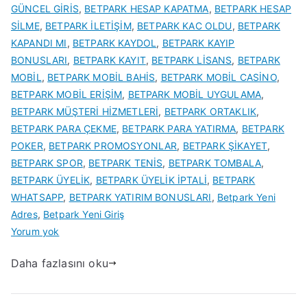
GÜNCEL GİRİS
,
BETPARK HESAP KAPATMA
,
BETPARK HESAP
SİLME
,
BETPARK İLETİŞİM
,
BETPARK KAC OLDU
,
BETPARK
KAPANDI MI
,
BETPARK KAYDOL
,
BETPARK KAYIP
BONUSLARI
,
BETPARK KAYIT
,
BETPARK LİSANS
,
BETPARK
MOBİL
,
BETPARK MOBİL BAHİS
,
BETPARK MOBİL CASİNO
,
BETPARK MOBİL ERİŞİM
,
BETPARK MOBİL UYGULAMA
,
BETPARK MÜŞTERİ HİZMETLERİ
,
BETPARK ORTAKLIK
,
BETPARK PARA ÇEKME
,
BETPARK PARA YATIRMA
,
BETPARK
POKER
,
BETPARK PROMOSYONLAR
,
BETPARK ŞİKAYET
,
BETPARK SPOR
,
BETPARK TENİS
,
BETPARK TOMBALA
,
BETPARK ÜYELİK
,
BETPARK ÜYELİK İPTALİ
,
BETPARK
WHATSAPP
,
BETPARK YATIRIM BONUSLARI
,
Betpark Yeni
Adres
,
Betpark Yeni Giriş
Betpark
Yorum yok
Kazançlı
Daha fazlasını oku
Bahis