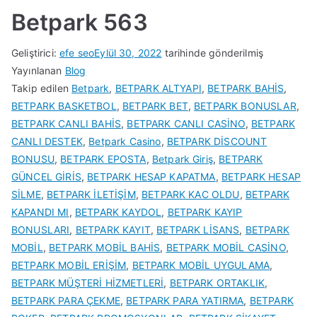
Betpark 563
Geliştirici:
efe seo
Eylül 30, 2022
tarihinde gönderilmiş
Yayınlanan
Blog
Takip edilen
Betpark
,
BETPARK ALTYAPI
,
BETPARK BAHİS
,
BETPARK BASKETBOL
,
BETPARK BET
,
BETPARK BONUSLAR
,
BETPARK CANLI BAHİS
,
BETPARK CANLI CASİNO
,
BETPARK
CANLI DESTEK
,
Betpark Casino
,
BETPARK DİSCOUNT
BONUSU
,
BETPARK EPOSTA
,
Betpark Giriş
,
BETPARK
GÜNCEL GİRİS
,
BETPARK HESAP KAPATMA
,
BETPARK HESAP
SİLME
,
BETPARK İLETİŞİM
,
BETPARK KAC OLDU
,
BETPARK
KAPANDI MI
,
BETPARK KAYDOL
,
BETPARK KAYIP
BONUSLARI
,
BETPARK KAYIT
,
BETPARK LİSANS
,
BETPARK
MOBİL
,
BETPARK MOBİL BAHİS
,
BETPARK MOBİL CASİNO
,
BETPARK MOBİL ERİŞİM
,
BETPARK MOBİL UYGULAMA
,
BETPARK MÜŞTERİ HİZMETLERİ
,
BETPARK ORTAKLIK
,
BETPARK PARA ÇEKME
,
BETPARK PARA YATIRMA
,
BETPARK