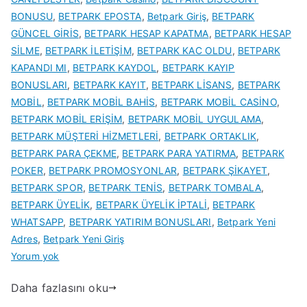
BONUSU
,
BETPARK EPOSTA
,
Betpark Giriş
,
BETPARK
GÜNCEL GİRİS
,
BETPARK HESAP KAPATMA
,
BETPARK HESAP
SİLME
,
BETPARK İLETİŞİM
,
BETPARK KAC OLDU
,
BETPARK
KAPANDI MI
,
BETPARK KAYDOL
,
BETPARK KAYIP
BONUSLARI
,
BETPARK KAYIT
,
BETPARK LİSANS
,
BETPARK
MOBİL
,
BETPARK MOBİL BAHİS
,
BETPARK MOBİL CASİNO
,
BETPARK MOBİL ERİŞİM
,
BETPARK MOBİL UYGULAMA
,
BETPARK MÜŞTERİ HİZMETLERİ
,
BETPARK ORTAKLIK
,
BETPARK PARA ÇEKME
,
BETPARK PARA YATIRMA
,
BETPARK
POKER
,
BETPARK PROMOSYONLAR
,
BETPARK ŞİKAYET
,
BETPARK SPOR
,
BETPARK TENİS
,
BETPARK TOMBALA
,
BETPARK ÜYELİK
,
BETPARK ÜYELİK İPTALİ
,
BETPARK
WHATSAPP
,
BETPARK YATIRIM BONUSLARI
,
Betpark Yeni
Adres
,
Betpark Yeni Giriş
Betpark
Yorum yok
Sitesi
Daha fazlasını oku