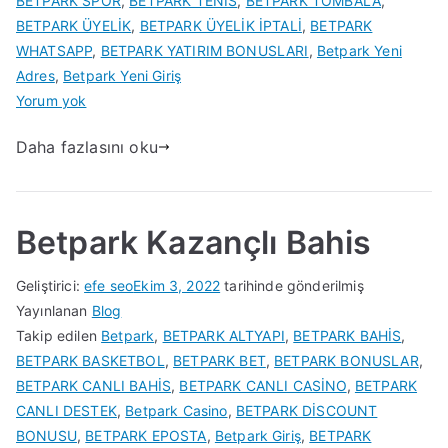
BETPARK SPOR
,
BETPARK TENİS
,
BETPARK TOMBALA
,
BETPARK ÜYELİK
,
BETPARK ÜYELİK İPTALİ
,
BETPARK
WHATSAPP
,
BETPARK YATIRIM BONUSLARI
,
Betpark Yeni
Adres
,
Betpark Yeni Giriş
Betpark
Yorum yok
Çevrimiçi
Daha fazlasını oku
Bahis
Sitesi
Betpark Kazançlı Bahis
Geliştirici:
efe seo
Ekim 3, 2022
tarihinde gönderilmiş
Yayınlanan
Blog
Takip edilen
Betpark
,
BETPARK ALTYAPI
,
BETPARK BAHİS
,
BETPARK BASKETBOL
,
BETPARK BET
,
BETPARK BONUSLAR
,
BETPARK CANLI BAHİS
,
BETPARK CANLI CASİNO
,
BETPARK
CANLI DESTEK
,
Betpark Casino
,
BETPARK DİSCOUNT
BONUSU
,
BETPARK EPOSTA
,
Betpark Giriş
,
BETPARK