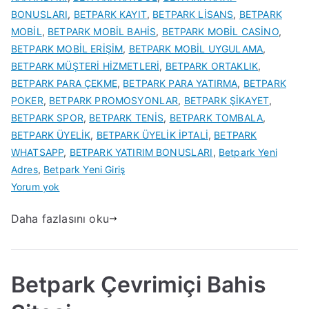
BONUSLARI
,
BETPARK KAYIT
,
BETPARK LİSANS
,
BETPARK
MOBİL
,
BETPARK MOBİL BAHİS
,
BETPARK MOBİL CASİNO
,
BETPARK MOBİL ERİŞİM
,
BETPARK MOBİL UYGULAMA
,
BETPARK MÜŞTERİ HİZMETLERİ
,
BETPARK ORTAKLIK
,
BETPARK PARA ÇEKME
,
BETPARK PARA YATIRMA
,
BETPARK
POKER
,
BETPARK PROMOSYONLAR
,
BETPARK ŞİKAYET
,
BETPARK SPOR
,
BETPARK TENİS
,
BETPARK TOMBALA
,
BETPARK ÜYELİK
,
BETPARK ÜYELİK İPTALİ
,
BETPARK
WHATSAPP
,
BETPARK YATIRIM BONUSLARI
,
Betpark Yeni
Adres
,
Betpark Yeni Giriş
Betpark
Yorum yok
Sorunsuz
Daha fazlasını oku
Bahis
Sitesi
Betpark Çevrimiçi Bahis