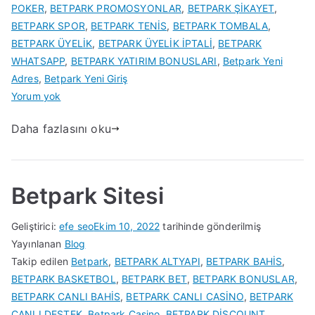
POKER
,
BETPARK PROMOSYONLAR
,
BETPARK ŞİKAYET
,
BETPARK SPOR
,
BETPARK TENİS
,
BETPARK TOMBALA
,
BETPARK ÜYELİK
,
BETPARK ÜYELİK İPTALİ
,
BETPARK
WHATSAPP
,
BETPARK YATIRIM BONUSLARI
,
Betpark Yeni
Adres
,
Betpark Yeni Giriş
Betpark
Yorum yok
Daha fazlasını oku
Betpark Sitesi
Geliştirici:
efe seo
Ekim 10, 2022
tarihinde gönderilmiş
Yayınlanan
Blog
Takip edilen
Betpark
,
BETPARK ALTYAPI
,
BETPARK BAHİS
,
BETPARK BASKETBOL
,
BETPARK BET
,
BETPARK BONUSLAR
,
BETPARK CANLI BAHİS
,
BETPARK CANLI CASİNO
,
BETPARK
CANLI DESTEK
,
Betpark Casino
,
BETPARK DİSCOUNT