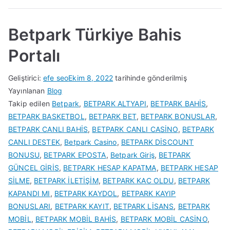
Betpark Türkiye Bahis
Portalı
Geliştirici:
efe seo
Ekim 8, 2022
tarihinde gönderilmiş
Yayınlanan
Blog
Takip edilen
Betpark
,
BETPARK ALTYAPI
,
BETPARK BAHİS
,
BETPARK BASKETBOL
,
BETPARK BET
,
BETPARK BONUSLAR
,
BETPARK CANLI BAHİS
,
BETPARK CANLI CASİNO
,
BETPARK
CANLI DESTEK
,
Betpark Casino
,
BETPARK DİSCOUNT
BONUSU
,
BETPARK EPOSTA
,
Betpark Giriş
,
BETPARK
GÜNCEL GİRİS
,
BETPARK HESAP KAPATMA
,
BETPARK HESAP
SİLME
,
BETPARK İLETİŞİM
,
BETPARK KAC OLDU
,
BETPARK
KAPANDI MI
,
BETPARK KAYDOL
,
BETPARK KAYIP
BONUSLARI
,
BETPARK KAYIT
,
BETPARK LİSANS
,
BETPARK
MOBİL
,
BETPARK MOBİL BAHİS
,
BETPARK MOBİL CASİNO
,