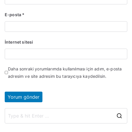
E-posta
*
İnternet sitesi
Daha sonraki yorumlarımda kullanılması için adım, e-posta
adresim ve site adresim bu tarayıcıya kaydedilsin.
S
e