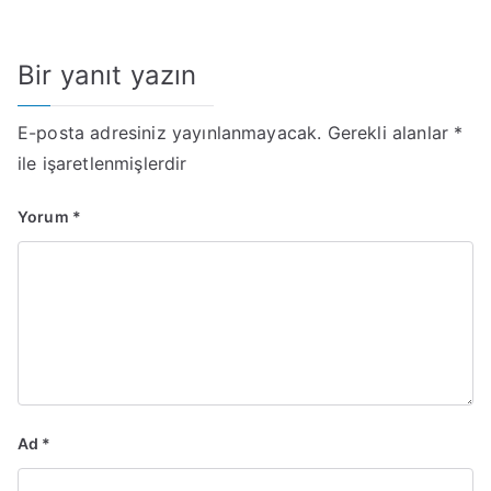
Bir yanıt yazın
E-posta adresiniz yayınlanmayacak.
Gerekli alanlar
*
ile işaretlenmişlerdir
Yorum
*
Ad
*