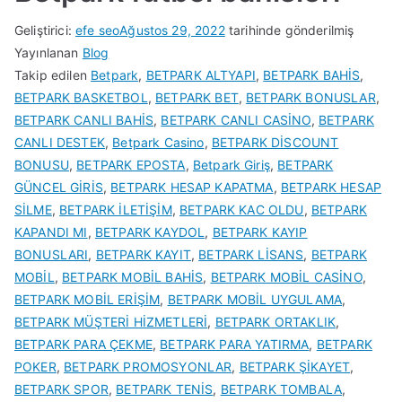
Geliştirici:
efe seo
Ağustos 29, 2022
tarihinde gönderilmiş
Yayınlanan
Blog
Takip edilen
Betpark
,
BETPARK ALTYAPI
,
BETPARK BAHİS
,
BETPARK BASKETBOL
,
BETPARK BET
,
BETPARK BONUSLAR
,
BETPARK CANLI BAHİS
,
BETPARK CANLI CASİNO
,
BETPARK
CANLI DESTEK
,
Betpark Casino
,
BETPARK DİSCOUNT
BONUSU
,
BETPARK EPOSTA
,
Betpark Giriş
,
BETPARK
GÜNCEL GİRİS
,
BETPARK HESAP KAPATMA
,
BETPARK HESAP
SİLME
,
BETPARK İLETİŞİM
,
BETPARK KAC OLDU
,
BETPARK
KAPANDI MI
,
BETPARK KAYDOL
,
BETPARK KAYIP
BONUSLARI
,
BETPARK KAYIT
,
BETPARK LİSANS
,
BETPARK
MOBİL
,
BETPARK MOBİL BAHİS
,
BETPARK MOBİL CASİNO
,
BETPARK MOBİL ERİŞİM
,
BETPARK MOBİL UYGULAMA
,
BETPARK MÜŞTERİ HİZMETLERİ
,
BETPARK ORTAKLIK
,
BETPARK PARA ÇEKME
,
BETPARK PARA YATIRMA
,
BETPARK
POKER
,
BETPARK PROMOSYONLAR
,
BETPARK ŞİKAYET
,
BETPARK SPOR
,
BETPARK TENİS
,
BETPARK TOMBALA
,