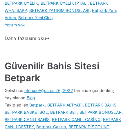
BETPARK ÜYELİK
,
BETPARK ÜYELİK İPTALİ
,
BETPARK
WHATSAPP
,
BETPARK YATIRIM BONUSLARI
,
Betpark Yeni
Adres
,
Betpark Yeni Giriş
Betpark
Yorum yok
futbol
Daha fazlasını oku
bahisleri
Güvenilir Bahis Sitesi
Betpark
Geliştirici:
efe seo
Ağustos 26, 2022
tarihinde gönderilmiş
Yayınlanan
Blog
Takip edilen
Betpark
,
BETPARK ALTYAPI
,
BETPARK BAHİS
,
BETPARK BASKETBOL
,
BETPARK BET
,
BETPARK BONUSLAR
,
BETPARK CANLI BAHİS
,
BETPARK CANLI CASİNO
,
BETPARK
CANLI DESTEK
,
Betpark Casino
,
BETPARK DİSCOUNT