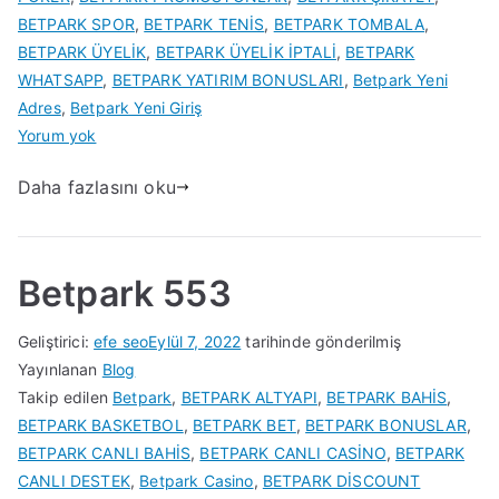
BETPARK SPOR
,
BETPARK TENİS
,
BETPARK TOMBALA
,
BETPARK ÜYELİK
,
BETPARK ÜYELİK İPTALİ
,
BETPARK
WHATSAPP
,
BETPARK YATIRIM BONUSLARI
,
Betpark Yeni
Adres
,
Betpark Yeni Giriş
Betpark
Yorum yok
spor
Daha fazlasını oku
bahis
sitesi
Betpark 553
Geliştirici:
efe seo
Eylül 7, 2022
tarihinde gönderilmiş
Yayınlanan
Blog
Takip edilen
Betpark
,
BETPARK ALTYAPI
,
BETPARK BAHİS
,
BETPARK BASKETBOL
,
BETPARK BET
,
BETPARK BONUSLAR
,
BETPARK CANLI BAHİS
,
BETPARK CANLI CASİNO
,
BETPARK
CANLI DESTEK
,
Betpark Casino
,
BETPARK DİSCOUNT