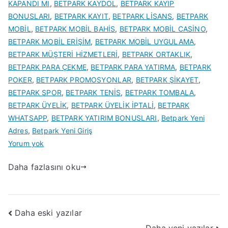
KAPANDI MI
,
BETPARK KAYDOL
,
BETPARK KAYIP
BONUSLARI
,
BETPARK KAYIT
,
BETPARK LİSANS
,
BETPARK
MOBİL
,
BETPARK MOBİL BAHİS
,
BETPARK MOBİL CASİNO
,
BETPARK MOBİL ERİŞİM
,
BETPARK MOBİL UYGULAMA
,
BETPARK MÜŞTERİ HİZMETLERİ
,
BETPARK ORTAKLIK
,
BETPARK PARA ÇEKME
,
BETPARK PARA YATIRMA
,
BETPARK
POKER
,
BETPARK PROMOSYONLAR
,
BETPARK ŞİKAYET
,
BETPARK SPOR
,
BETPARK TENİS
,
BETPARK TOMBALA
,
BETPARK ÜYELİK
,
BETPARK ÜYELİK İPTALİ
,
BETPARK
WHATSAPP
,
BETPARK YATIRIM BONUSLARI
,
Betpark Yeni
Adres
,
Betpark Yeni Giriş
Güvenli
Yorum yok
Bahis
Daha fazlasını oku
Sitesi
Betpark
Yazı
Daha eski yazılar