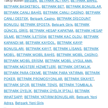
Takip edilen
Betpark
,
BETPARK ALTYAPI
,
BETPARK BAHİS
,
BETPARK BASKETBOL
,
BETPARK BET
,
BETPARK BONUSLAR
,
BETPARK CANLI BAHİS
,
BETPARK CANLI CASİNO
,
BETPARK
CANLI DESTEK
,
Betpark Casino
,
BETPARK DİSCOUNT
BONUSU
,
BETPARK EPOSTA
,
Betpark Giriş
,
BETPARK
GÜNCEL GİRİS
,
BETPARK HESAP KAPATMA
,
BETPARK HESAP
SİLME
,
BETPARK İLETİŞİM
,
BETPARK KAC OLDU
,
BETPARK
KAPANDI MI
,
BETPARK KAYDOL
,
BETPARK KAYIP
BONUSLARI
,
BETPARK KAYIT
,
BETPARK LİSANS
,
BETPARK
MOBİL
,
BETPARK MOBİL BAHİS
,
BETPARK MOBİL CASİNO
,
BETPARK MOBİL ERİŞİM
,
BETPARK MOBİL UYGULAMA
,
BETPARK MÜŞTERİ HİZMETLERİ
,
BETPARK ORTAKLIK
,
BETPARK PARA ÇEKME
,
BETPARK PARA YATIRMA
,
BETPARK
POKER
,
BETPARK PROMOSYONLAR
,
BETPARK ŞİKAYET
,
BETPARK SPOR
,
BETPARK TENİS
,
BETPARK TOMBALA
,
BETPARK ÜYELİK
,
BETPARK ÜYELİK İPTALİ
,
BETPARK
WHATSAPP
,
BETPARK YATIRIM BONUSLARI
,
Betpark Yeni
Adres
,
Betpark Yeni Giriş