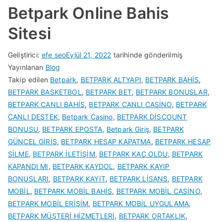
Betpark Online Bahis
Sitesi
Geliştirici:
efe seo
Eylül 21, 2022
tarihinde gönderilmiş
Yayınlanan
Blog
Takip edilen
Betpark
,
BETPARK ALTYAPI
,
BETPARK BAHİS
,
BETPARK BASKETBOL
,
BETPARK BET
,
BETPARK BONUSLAR
,
BETPARK CANLI BAHİS
,
BETPARK CANLI CASİNO
,
BETPARK
CANLI DESTEK
,
Betpark Casino
,
BETPARK DİSCOUNT
BONUSU
,
BETPARK EPOSTA
,
Betpark Giriş
,
BETPARK
GÜNCEL GİRİS
,
BETPARK HESAP KAPATMA
,
BETPARK HESAP
SİLME
,
BETPARK İLETİŞİM
,
BETPARK KAC OLDU
,
BETPARK
KAPANDI MI
,
BETPARK KAYDOL
,
BETPARK KAYIP
BONUSLARI
,
BETPARK KAYIT
,
BETPARK LİSANS
,
BETPARK
MOBİL
,
BETPARK MOBİL BAHİS
,
BETPARK MOBİL CASİNO
,
BETPARK MOBİL ERİŞİM
,
BETPARK MOBİL UYGULAMA
,
BETPARK MÜŞTERİ HİZMETLERİ
,
BETPARK ORTAKLIK
,