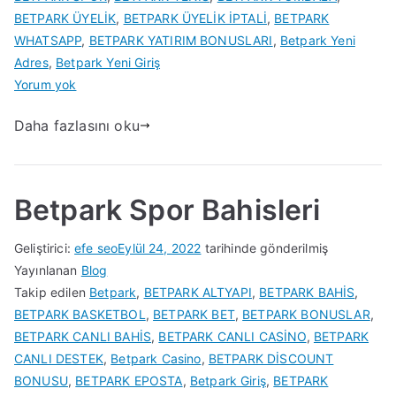
BETPARK ÜYELİK
,
BETPARK ÜYELİK İPTALİ
,
BETPARK
WHATSAPP
,
BETPARK YATIRIM BONUSLARI
,
Betpark Yeni
Adres
,
Betpark Yeni Giriş
Betpark
Yorum yok
Tazı
Daha fazlasını oku
Bahisleri
Betpark Spor Bahisleri
Geliştirici:
efe seo
Eylül 24, 2022
tarihinde gönderilmiş
Yayınlanan
Blog
Takip edilen
Betpark
,
BETPARK ALTYAPI
,
BETPARK BAHİS
,
BETPARK BASKETBOL
,
BETPARK BET
,
BETPARK BONUSLAR
,
BETPARK CANLI BAHİS
,
BETPARK CANLI CASİNO
,
BETPARK
CANLI DESTEK
,
Betpark Casino
,
BETPARK DİSCOUNT
BONUSU
,
BETPARK EPOSTA
,
Betpark Giriş
,
BETPARK