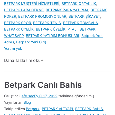
BETPARK MÜŞTERİ HİZMETLERİ
,
BETPARK ORTAKLIK
,
BETPARK PARA ÇEKME
,
BETPARK PARA YATIRMA
,
BETPARK
POKER
,
BETPARK PROMOSYONLAR
,
BETPARK ŞİKAYET
,
BETPARK SPOR
,
BETPARK TENİS
,
BETPARK TOMBALA
,
BETPARK ÜYELİK
,
BETPARK ÜYELİK İPTALİ
,
BETPARK
WHATSAPP
,
BETPARK YATIRIM BONUSLARI
,
Betpark Yeni
Adres
,
Betpark Yeni Giriş
Betpark
Yorum yok
Bahis
Daha fazlasını oku
Türleri
Betpark Canlı Bahis
Geliştirici:
efe seo
Eylül 17, 2022
tarihinde gönderilmiş
Yayınlanan
Blog
Takip edilen
Betpark
,
BETPARK ALTYAPI
,
BETPARK BAHİS
,