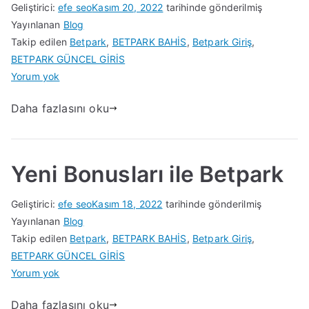
Geliştirici:
efe seo
Kasım 20, 2022
tarihinde gönderilmiş
Yayınlanan
Blog
Takip edilen
Betpark
,
BETPARK BAHİS
,
Betpark Giriş
,
BETPARK GÜNCEL GİRİS
Betpark
Yorum yok
579
Daha fazlasını oku
Yeni Bonusları ile Betpark
Geliştirici:
efe seo
Kasım 18, 2022
tarihinde gönderilmiş
Yayınlanan
Blog
Takip edilen
Betpark
,
BETPARK BAHİS
,
Betpark Giriş
,
BETPARK GÜNCEL GİRİS
Yeni
Yorum yok
Bonusları
Daha fazlasını oku
ile