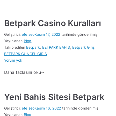
Betpark
Betpark Casino Kuralları
Geliştirici:
efe seo
Kasım 17, 2022
tarihinde gönderilmiş
Yayınlanan
Blog
Takip edilen
Betpark
,
BETPARK BAHİS
,
Betpark Giriş
,
BETPARK GÜNCEL GİRİS
Betpark
Yorum yok
Casino
Daha fazlasını oku
Kuralları
Yeni Bahis Sitesi Betpark
Geliştirici:
efe seo
Kasım 16, 2022
tarihinde gönderilmiş
Yayınlanan
Blog