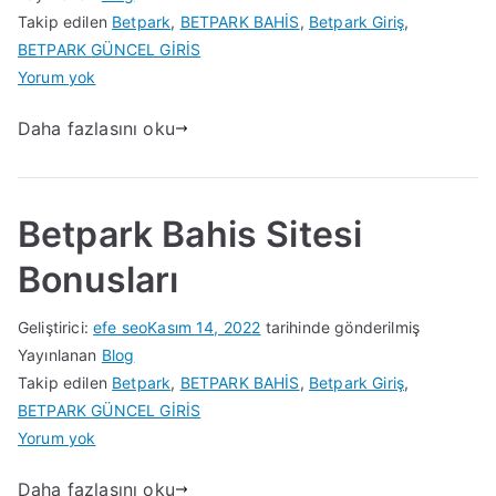
Takip edilen
Betpark
,
BETPARK BAHİS
,
Betpark Giriş
,
BETPARK GÜNCEL GİRİS
Yeni
Yorum yok
Bahis
Daha fazlasını oku
Sitesi
Betpark
Betpark Bahis Sitesi
Bonusları
Geliştirici:
efe seo
Kasım 14, 2022
tarihinde gönderilmiş
Yayınlanan
Blog
Takip edilen
Betpark
,
BETPARK BAHİS
,
Betpark Giriş
,
BETPARK GÜNCEL GİRİS
Betpark
Yorum yok
Bahis
Daha fazlasını oku
Sitesi