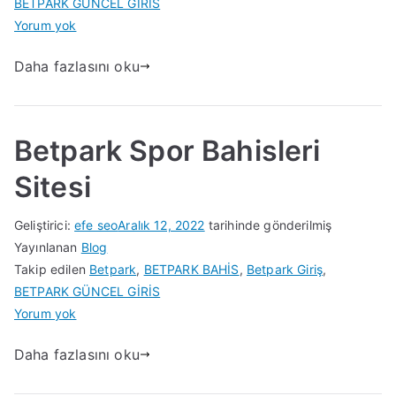
BETPARK GÜNCEL GİRİS
Betpark
Yorum yok
589
Daha fazlasını oku
Betpark Spor Bahisleri
Sitesi
Geliştirici:
efe seo
Aralık 12, 2022
tarihinde gönderilmiş
Yayınlanan
Blog
Takip edilen
Betpark
,
BETPARK BAHİS
,
Betpark Giriş
,
BETPARK GÜNCEL GİRİS
Betpark
Yorum yok
Spor
Daha fazlasını oku
Bahisleri
Sitesi